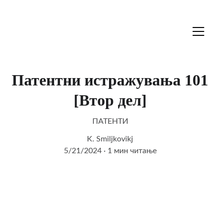
Патентни истражувања 101
[Втор дел]
ПАТЕНТИ
K. Smiljkovikj
5/21/2024
1 мин читање